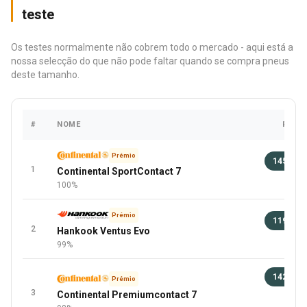
teste
Os testes normalmente não cobrem todo o mercado - aqui está a
nossa selecção do que não pode faltar quando se compra pneus
deste tamanho.
#
NOME
PREÇ
Prémio
145 €
1
Continental SportContact 7
100 
100%
Prémio
119 €
2
Hankook Ventus Evo
100 
99%
142 €
Prémio
3
Continental Premiumcontact 7
96 