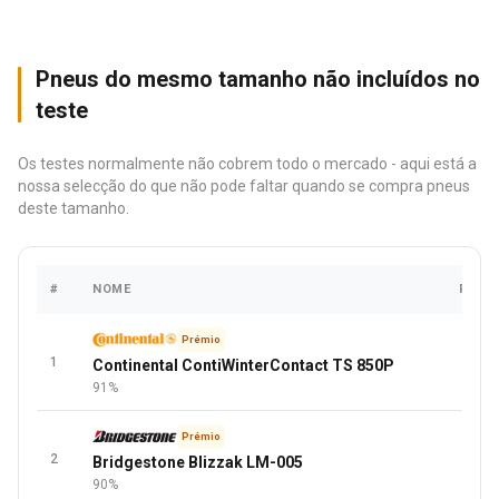
Pneus do mesmo tamanho não incluídos no
teste
Os testes normalmente não cobrem todo o mercado - aqui está a
nossa selecção do que não pode faltar quando se compra pneus
deste tamanho.
#
NOME
PREÇ
Prémio
1
Continental ContiWinterContact TS 850P
91%
Prémio
2
Bridgestone Blizzak LM-005
90%