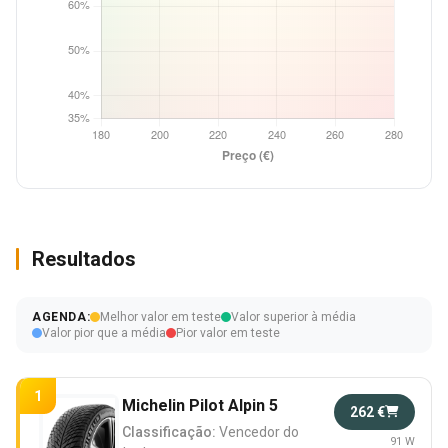
Resultados
AGENDA:
Melhor valor em teste
Valor superior à média
Valor pior que a média
Pior valor em teste
1
Michelin Pilot Alpin 5
262 €
Classificação:
Vencedor do
91 W