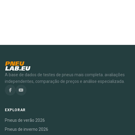
PNEU
LAB.EU
A base de dados de testes de pneus mais completa. avaliações
independentes, comparação de preços e análise especializada.
EXPLORAR
Pneus de verão 2026
Pneus de inverno 2026