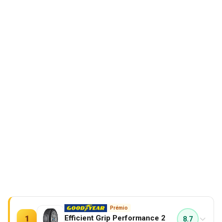
Prémio
Efficient Grip Performance 2
1
8.7