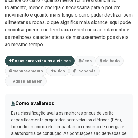
alcance do carro - quanto menor for a resistência ao
rolamento, menos energia é necessária para o pôr em
movimento e quanto mais longe o carro puder deslizar sem
alimentar as rodas, o que significa mais alcance. aqui pode
encontrar pneus que têm baixa resistência ao rolamento e
as melhores características de manuseamento possíveis
ao mesmo tempo.
Pneus para veículos elétricos
Seco
Molhado
Manuseamento
Ruído
Economia
Aquaplanagem
Como avaliamos
Esta classificação avalia os melhores pneus de verão
especificamente projetados para veículos elétricos (EVs),
focando em como eles impactam o consumo de energia e
a autonomia de condução. As pontuações são derivadas de