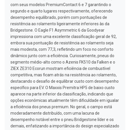
com seus modelos PremiumContact 6 e 7 garantindo o
segundo e quarto lugares respectivamente, oferecendo
desempenho equilibrado, porém com pontuações de
resistência ao rolamento ligeiramente inferiores às da
Bridgestone. O Eagle F1 Asymmetric 6 da Goodyear
impressiona com uma excelente classificação geral de 92,
embora sua pontuação de resistência ao rolamento seja
mais modesta, com 77,3, refletindo um foco no conforto
dinâmico junto com a eficiência. Curiosamente, pneus do
segmento médio-alto como o Azenis FK510 da Falken e o
ZIEX ZE310 Ecorun mostram eficiência de combustível
competitiva, mas ficam atrás na resistência ao rolamento,
destacando o desafio de equilibrar custo com desempenho
específico para EV. O Maxxis Premitra HP5 de baixo custo
aparece na parte inferior da classificação, indicando que
opções econômicas atualmente têm dificuldade em igualar
a eficiência dos pneus premium. No geral, o campo está
moderadamente distribuído, com uma lacuna de
desempenho notável entre o pneu Bridgestone líder e os
demais, enfatizando a importância do design especializado