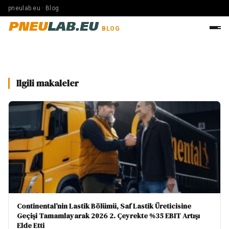
pneulab.eu · Blog
PNEU
LAB.EU
BLOG
Ilgili makaleler
Continental’nin Lastik Bölümü, Saf Lastik Üreticisine
Geçişi Tamamlayarak 2026 2. Çeyrekte %35 EBIT Artışı
Elde Etti