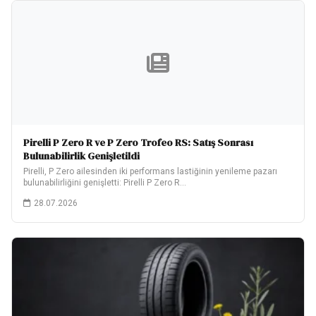
Pirelli P Zero R ve P Zero Trofeo RS: Satış Sonrası
Bulunabilirlik Genişletildi
Pirelli, P Zero ailesinden iki performans lastiğinin yenileme pazarı
bulunabilirliğini genişletti: Pirelli P Zero R…
28.07.2026