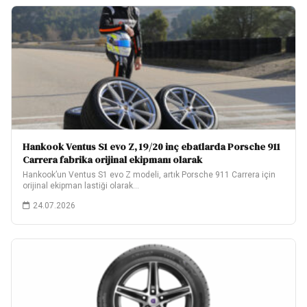
Hankook Ventus S1 evo Z, 19/20 inç ebatlarda Porsche 911
Carrera fabrika orijinal ekipmanı olarak
Hankook’un Ventus S1 evo Z modeli, artık Porsche 911 Carrera için
orijinal ekipman lastiği olarak…
24.07.2026