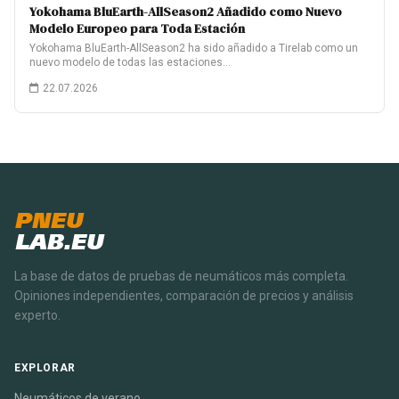
Yokohama BluEarth-AllSeason2 Añadido como Nuevo
Modelo Europeo para Toda Estación
Yokohama BluEarth-AllSeason2 ha sido añadido a Tirelab como un
nuevo modelo de todas las estaciones…
22.07.2026
PNEU
LAB.EU
La base de datos de pruebas de neumáticos más completa.
Opiniones independientes, comparación de precios y análisis
experto.
EXPLORAR
Neumáticos de verano