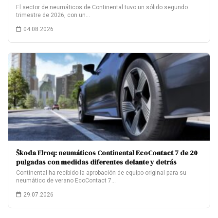
El sector de neumáticos de Continental tuvo un sólido segundo
trimestre de 2026, con un…
04.08.2026
Škoda Elroq: neumáticos Continental EcoContact 7 de 20
pulgadas con medidas diferentes delante y detrás
Continental ha recibido la aprobación de equipo original para su
neumático de verano EcoContact 7…
29.07.2026