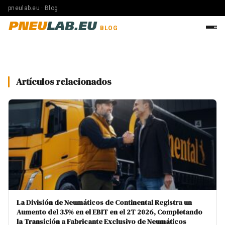
pneulab.eu · Blog
PNEU
LAB.EU
BLOG
Artículos relacionados
La División de Neumáticos de Continental Registra un
Aumento del 35% en el EBIT en el 2T 2026, Completando
la Transición a Fabricante Exclusivo de Neumáticos