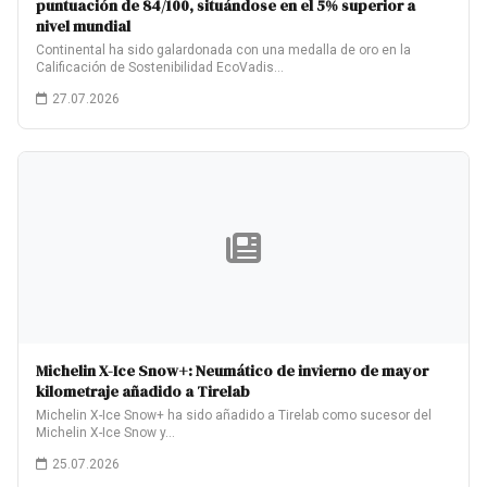
puntuación de 84/100, situándose en el 5% superior a
nivel mundial
Continental ha sido galardonada con una medalla de oro en la
Calificación de Sostenibilidad EcoVadis…
27.07.2026
Michelin X-Ice Snow+: Neumático de invierno de mayor
kilometraje añadido a Tirelab
Michelin X-Ice Snow+ ha sido añadido a Tirelab como sucesor del
Michelin X-Ice Snow y…
25.07.2026