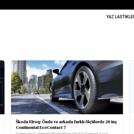
YAZ LASTIKLE
Škoda Elroq: Önde ve arkada farklı ölçülerde 20 inç
Continental EcoContact 7