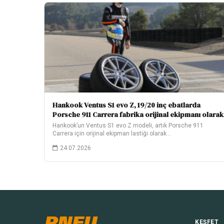
Hankook Ventus S1 evo Z, 19/20 inç ebatlarda
Porsche 911 Carrera fabrika orijinal ekipmanı olarak
Hankook’un Ventus S1 evo Z modeli, artık Porsche 911
Carrera için orijinal ekipman lastiği olarak…
24.07.2026
PNEU
KEŞFET