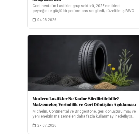
Continental’ın Lastikler grup sektörü, 2026’nın ikinci
çeyreğinde güçlü bir performans sergiledi; düzeltilmiş FAVÖK,
yıllık bazda…
04.08.2026
Modern Lastikler Ne Kadar Sürdürülebilir?
Malzemeler, Verimlilik ve Geri Dönüşüm Açıklaması
Michelin, Continental ve Bridgestone, geri dönüştürülmüş ve
yenilenebilir malzemeleri daha fazla kullanmayı hedefliyor.
Hedeflerinin ne…
27.07.2026