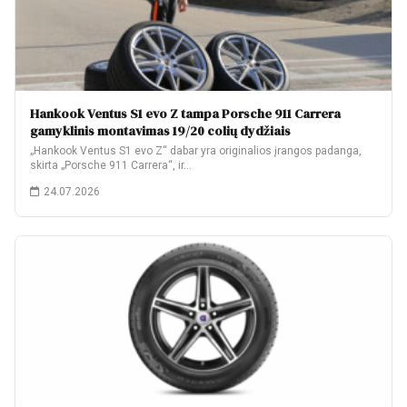
Hankook Ventus S1 evo Z tampa Porsche 911 Carrera
gamyklinis montavimas 19/20 colių dydžiais
„Hankook Ventus S1 evo Z“ dabar yra originalios įrangos padanga,
skirta „Porsche 911 Carrera“, ir…
24.07.2026