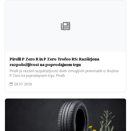
Pirelli P Zero R in P Zero Trofeo RS: Razširjena
razpoložljivost na poprodajnem trgu
Pirelli je razširil razpoložljivost dveh zmogljivih pnevmatik iz družine
P Zero na poprodajnem trgu: Pirelli…
28.07.2026