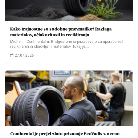
Kako trajnostne so sodobne pnevmatike? Razlaga
materialov, učinkovitosti in recikliranja
Michelin, Continental in Bridgestone si prizadevajo za uporabo več
recikliranih in obnovljivih materialov. Tukaj je,…
27.07.2026
Continental je prejel zlato priznanje EcoVadis z oceno