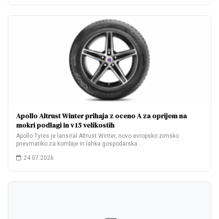
Apollo Altrust Winter prihaja z oceno A za oprijem na
mokri podlagi in v 15 velikostih
Apollo Tyres je lansiral Altrust Winter, novo evropsko zimsko
pnevmatiko za kombije in lahka gospodarska…
24.07.2026