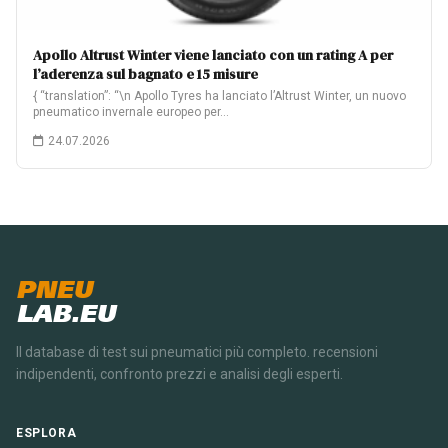
Apollo Altrust Winter viene lanciato con un rating A per
l’aderenza sul bagnato e 15 misure
{ “translation”: “\n Apollo Tyres ha lanciato l’Altrust Winter, un nuovo
pneumatico invernale europeo per…
24.07.2026
PNEU
LAB.EU
Il database di test sui pneumatici più completo. recensioni
indipendenti, confronto prezzi e analisi degli esperti.
ESPLORA