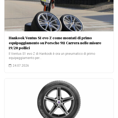
Hankook Ventus S1 evo Z come montati di primo
equipaggiamento su Porsche 911 Carrera nelle misure
19/20 pollici
Il Ventus S1 evo Z di Hankook è ora un pneumatico di primo
equipaggiamento per…
24.07.2026