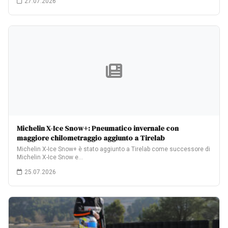
27.07.2026
Michelin X-Ice Snow+: Pneumatico invernale con
maggiore chilometraggio aggiunto a Tirelab
Michelin X-Ice Snow+ è stato aggiunto a Tirelab come successore di
Michelin X-Ice Snow e…
25.07.2026