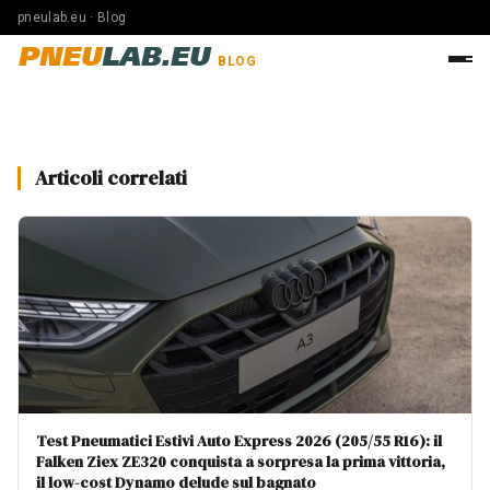
pneulab.eu · Blog
PNEU
LAB.EU
BLOG
Articoli correlati
Test Pneumatici Estivi Auto Express 2026 (205/55 R16): il
Falken Ziex ZE320 conquista a sorpresa la prima vittoria,
il low-cost Dynamo delude sul bagnato