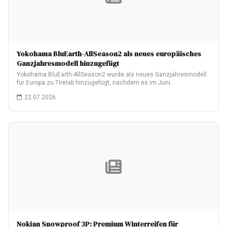
Yokohama BluEarth-AllSeason2 als neues europäisches
Ganzjahresmodell hinzugefügt
Yokohama BluEarth-AllSeason2 wurde als neues Ganzjahresmodell
für Europa zu Tirelab hinzugefügt, nachdem es im Juni…
22.07.2026
Nokian Snowproof 3P: Premium Winterreifen für