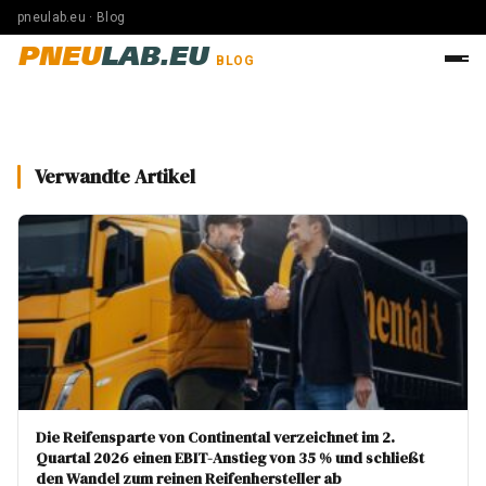
pneulab.eu · Blog
PNEU
LAB.EU
BLOG
Verwandte Artikel
Die Reifensparte von Continental verzeichnet im 2.
Quartal 2026 einen EBIT-Anstieg von 35 % und schließt
den Wandel zum reinen Reifenhersteller ab