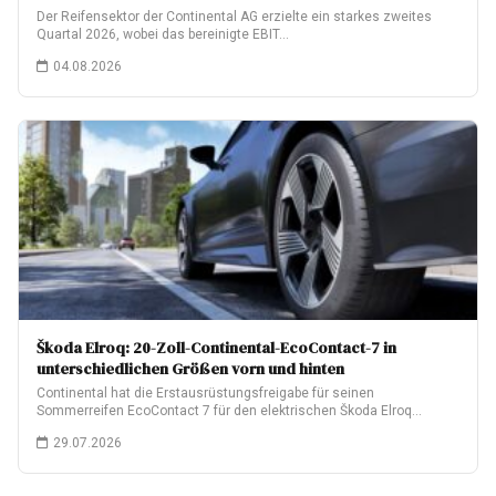
Der Reifensektor der Continental AG erzielte ein starkes zweites
Quartal 2026, wobei das bereinigte EBIT…
04.08.2026
Škoda Elroq: 20-Zoll-Continental-EcoContact-7 in
unterschiedlichen Größen vorn und hinten
Continental hat die Erstausrüstungsfreigabe für seinen
Sommerreifen EcoContact 7 für den elektrischen Škoda Elroq
erhalten.…
29.07.2026