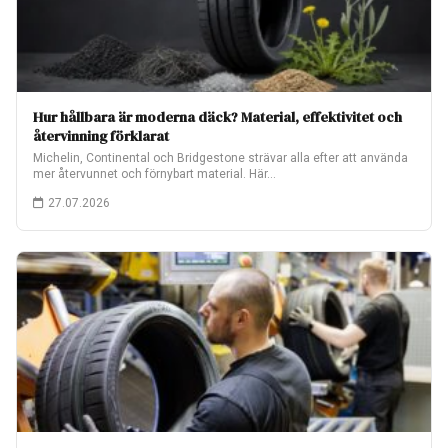
Hur hållbara är moderna däck? Material, effektivitet och
återvinning förklarat
Michelin, Continental och Bridgestone strävar alla efter att använda
mer återvunnet och förnybart material. Här…
27.07.2026