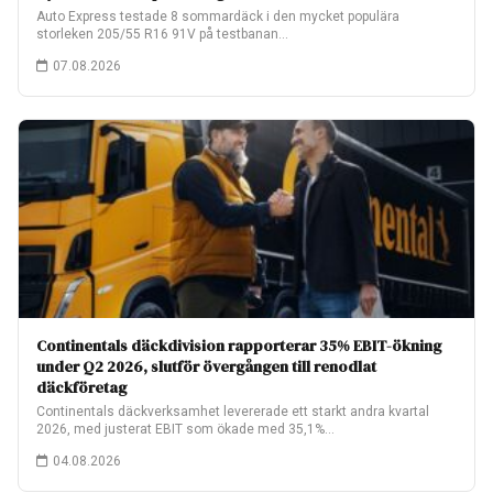
Auto Express testade 8 sommardäck i den mycket populära
storleken 205/55 R16 91V på testbanan…
07.08.2026
Continentals däckdivision rapporterar 35% EBIT-ökning
under Q2 2026, slutför övergången till renodlat
däckföretag
Continentals däckverksamhet levererade ett starkt andra kvartal
2026, med justerat EBIT som ökade med 35,1%…
04.08.2026