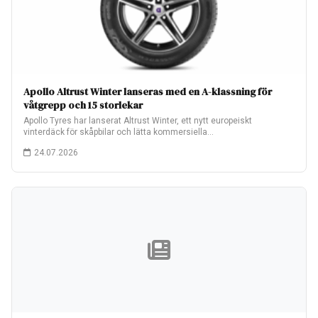
Apollo Altrust Winter lanseras med en A-klassning för
våtgrepp och 15 storlekar
Apollo Tyres har lanserat Altrust Winter, ett nytt europeiskt
vinterdäck för skåpbilar och lätta kommersiella…
24.07.2026