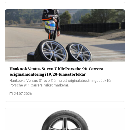
Hankook Ventus S1 evo Z blir Porsche 911 Carrera
originalmontering i 19/20-tumsstorlekar
Hankooks Ventus S1 evo Z är nu ett originalutrustningsdäck för
Porsche 911 Carrera, vilket markerar…
24.07.2026