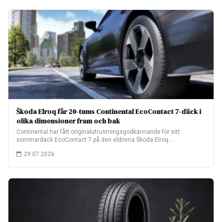
Škoda Elroq får 20-tums Continental EcoContact 7-däck i
olika dimensioner fram och bak
Continental har fått originalutrustningsgodkännande för sitt
sommardäck EcoContact 7 på den eldrivna Škoda Elroq.
Fabriksmonteringen…
29.07.2026