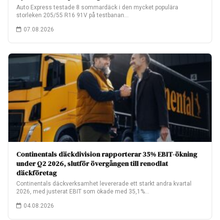
Auto Express testade 8 sommardäck i den mycket populära
storleken 205/55 R16 91V på testbanan…
07.08.2026
Continentals däckdivision rapporterar 35% EBIT-ökning
under Q2 2026, slutför övergången till renodlat
däckföretag
Continentals däckverksamhet levererade ett starkt andra kvartal
2026, med justerat EBIT som ökade med 35,1%…
04.08.2026