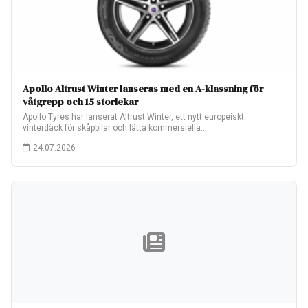
Apollo Altrust Winter lanseras med en A-klassning för
våtgrepp och 15 storlekar
Apollo Tyres har lanserat Altrust Winter, ett nytt europeiskt
vinterdäck för skåpbilar och lätta kommersiella…
24.07.2026