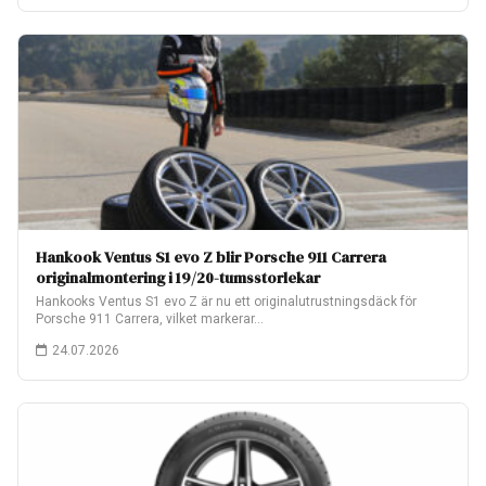
Hankook Ventus S1 evo Z blir Porsche 911 Carrera
originalmontering i 19/20-tumsstorlekar
Hankooks Ventus S1 evo Z är nu ett originalutrustningsdäck för
Porsche 911 Carrera, vilket markerar…
24.07.2026