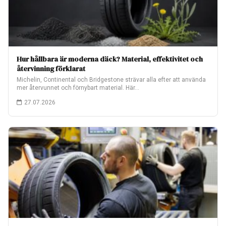
Hur hållbara är moderna däck? Material, effektivitet och
återvinning förklarat
Michelin, Continental och Bridgestone strävar alla efter att använda
mer återvunnet och förnybart material. Här…
27.07.2026