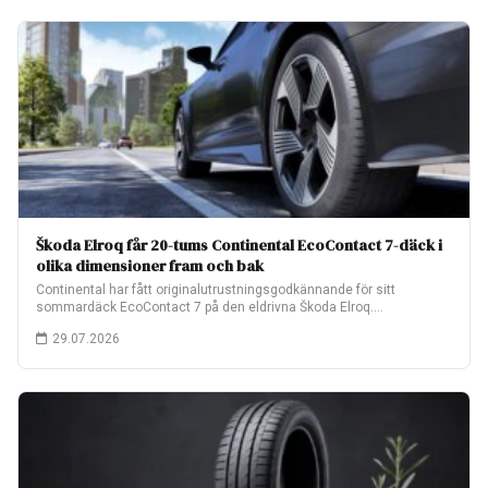
Škoda Elroq får 20-tums Continental EcoContact 7-däck i
olika dimensioner fram och bak
Continental har fått originalutrustningsgodkännande för sitt
sommardäck EcoContact 7 på den eldrivna Škoda Elroq.
Fabriksmonteringen…
29.07.2026