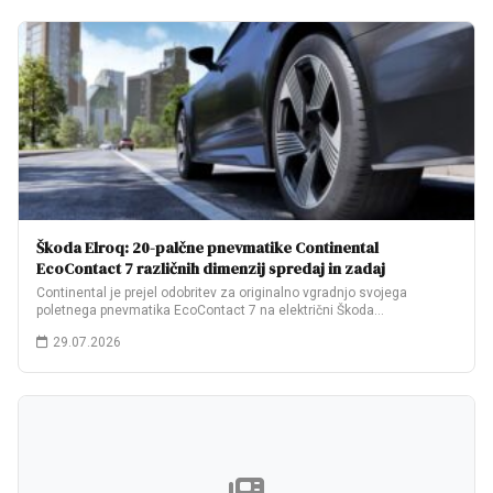
Škoda Elroq: 20-palčne pnevmatike Continental
EcoContact 7 različnih dimenzij spredaj in zadaj
Continental je prejel odobritev za originalno vgradnjo svojega
poletnega pnevmatika EcoContact 7 na električni Škoda…
29.07.2026