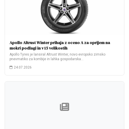
Apollo Altrust Winter prihaja z oceno A za oprijem na
mokri podlagi in v 15 velikostih
Apollo Tyres je lansiral Altrust Winter, novo evropsko zimsko
pnevmatiko za kombije in lahka gospodarska…
24.07.2026