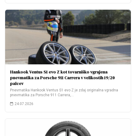
Hankook Ventus S1 evo Z kot tovarniško vgrajena
pnevmatika za Porsche 911 Carrera v velikostih 19/20
palcev
Pnevmatika Hankook Ventus S1 evo Z je zdaj originalna vgradna
pnevmatika za Porsche 911 Carrera,…
24.07.2026