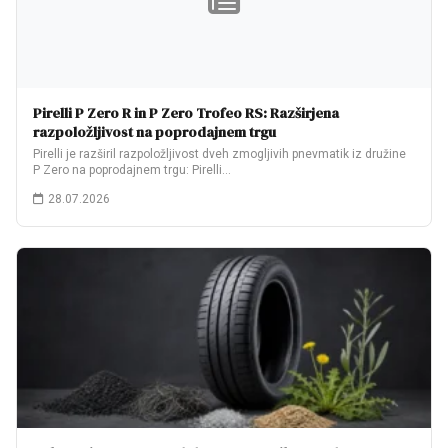
Pirelli P Zero R in P Zero Trofeo RS: Razširjena
razpoložljivost na poprodajnem trgu
Pirelli je razširil razpoložljivost dveh zmogljivih pnevmatik iz družine
P Zero na poprodajnem trgu: Pirelli…
28.07.2026