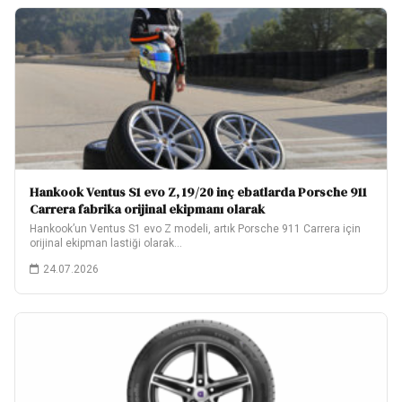
Hankook Ventus S1 evo Z, 19/20 inç ebatlarda Porsche 911
Carrera fabrika orijinal ekipmanı olarak
Hankook’un Ventus S1 evo Z modeli, artık Porsche 911 Carrera için
orijinal ekipman lastiği olarak…
24.07.2026