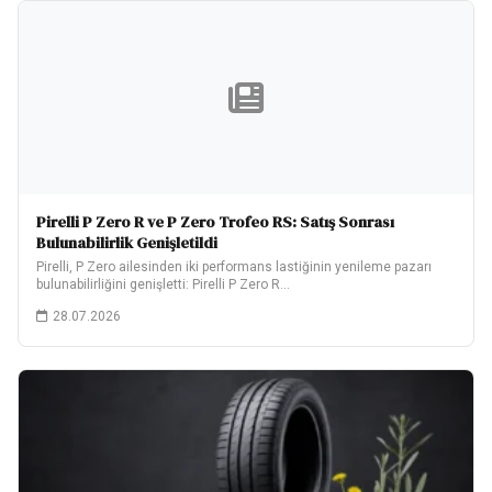
Pirelli P Zero R ve P Zero Trofeo RS: Satış Sonrası
Bulunabilirlik Genişletildi
Pirelli, P Zero ailesinden iki performans lastiğinin yenileme pazarı
bulunabilirliğini genişletti: Pirelli P Zero R…
28.07.2026