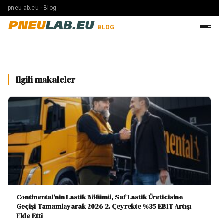
pneulab.eu · Blog
PNEU
LAB.EU
BLOG
Ilgili makaleler
Continental’nin Lastik Bölümü, Saf Lastik Üreticisine
Geçişi Tamamlayarak 2026 2. Çeyrekte %35 EBIT Artışı
Elde Etti