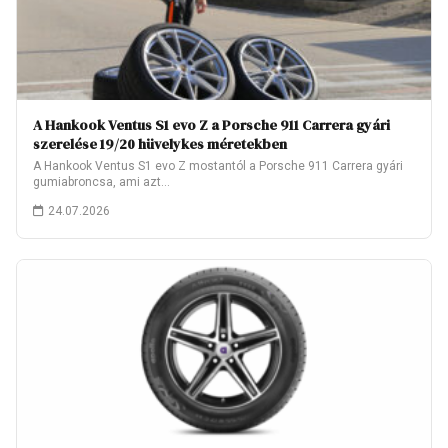
A Hankook Ventus S1 evo Z a Porsche 911 Carrera gyári
szerelése 19/20 hüvelykes méretekben
A Hankook Ventus S1 evo Z mostantól a Porsche 911 Carrera gyári
gumiabroncsa, ami azt…
24.07.2026