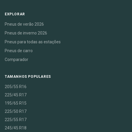
EXPLORAR
Pneus de verão 2026
Pneus de inverno 2026
Pneus para todas as estações
Pneus de carro
Comparador
TAMANHOS POPULARES
205/55 R16
225/45 R17
195/65 R15
225/50 R17
225/55 R17
245/45 R18